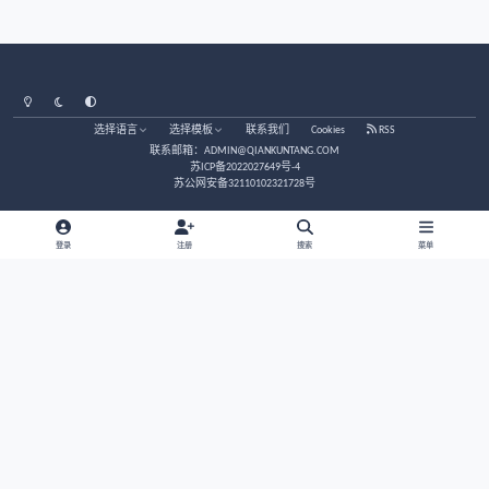
没有意见。
创建帐户或登录后发表意见
注册帐户
立刻登录
浅色模式
黑暗模式
系统偏好