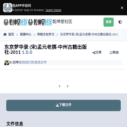
跳转到帖子
在APP中访问
A better way to browse.
Learn more
.
乾坤堂社区
首页
资源中心
传统文化学习
东京梦华录 (宋)孟元老撰·中州古籍
东京梦华录 (宋)孟元老撰·中州古籍出版
社·2011
1.0.0
分享
由
剑坤
查找他们的其他文件
Previous carousel slide
Next carousel slide