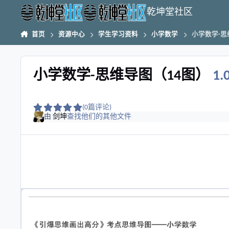
跳转到帖子
乾坤堂社区
首页
资源中心
学生学习资料
小学数学
小学数学-思
小学数学-思维导图（14图）
1.
(0篇评论)
由
剑坤
查找他们的其他文件