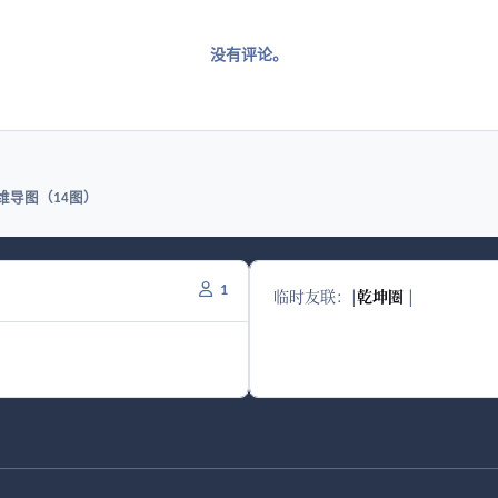
没有评论。
维导图（14图）
1
临时友联：
|
乾坤圈
|