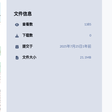
文件信息
查看数
1385
下载数
0
提交于
2025年7月25日
1年前
文件大小
21.1MB