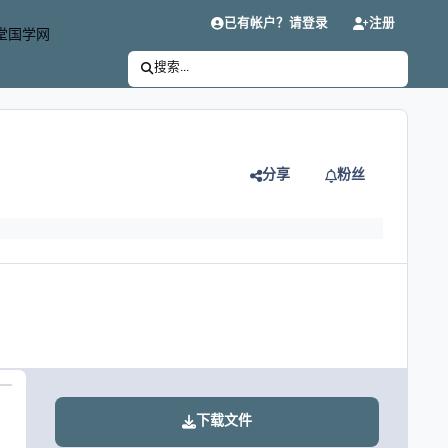
已有帐户？请登录
注册
堂国学网
搜索...
分享
粉丝
下载文件