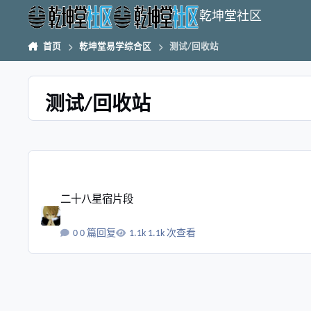
跳转到帖子
乾坤堂社区
首页
乾坤堂易学综合区
测试/回收站
测试/回收站
二十八星宿片段
二十八星宿片段
0 篇回复
1.1k 次查看