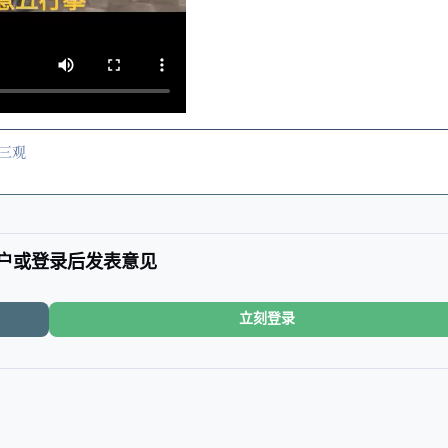
三观
户或登录后发表意见
立刻登录