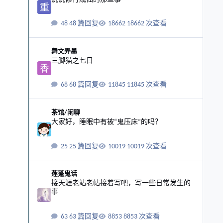
48 篇回复
18662 次查看
三脚猫之七日
舞文弄墨
三脚猫之七日
68 篇回复
11845 次查看
大家好，睡眠中有被“鬼压床”的吗？
茶馆/闲聊
大家好，睡眠中有被“鬼压床”的吗？
25 篇回复
10019 次查看
接天涯老站老帖接着写吧，写一些日常发生的事
莲蓬鬼话
接天涯老站老帖接着写吧，写一些日常发生的
事
63 篇回复
8853 次查看