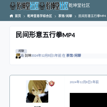
跳转到帖子
乾坤堂社区
首页
乾坤堂易学综合区
茶馆/闲聊
民间形意五行拳MP4
民间形意五行拳MP4
闲聊
由
剑坤
2024年12月8日
1年前
在
茶馆/闲聊
2024年12月8日
1年前