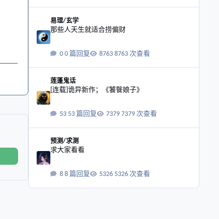
那些人天生就适合捞偏财
易理/玄学
那些人天生就适合捞偏财
0 篇回复
8763 次查看
[连载]诡异新作；《饕餮娘子》
莲蓬鬼话
[连载]诡异新作；《饕餮娘子》
53 篇回复
7379 次查看
求大家看看
预测/求测
求大家看看
8 篇回复
5326 次查看