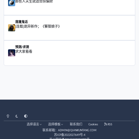
三脚猫之七日
舞文弄墨
三脚猫之七日
大家好，睡眠中有被“鬼压床”的吗？
茶馆/闲聊
大家好，睡眠中有被“鬼压床”的吗？
接天涯老站老帖接着写吧，写一些日常发生的事
莲蓬鬼话
接天涯老站老帖接着写吧，写一些日常发生的事
那些人天生就适合捞偏财
易理/玄学
那些人天生就适合捞偏财
[连载]诡异新作；《饕餮娘子》
莲蓬鬼话
[连载]诡异新作；《饕餮娘子》