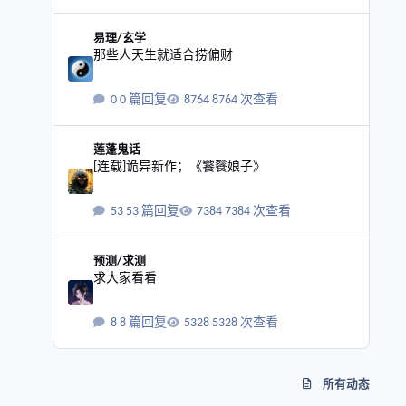
那些人天生就适合捞偏财
易理/玄学
那些人天生就适合捞偏财
0 篇回复
8764 次查看
[连载]诡异新作；《饕餮娘子》
莲蓬鬼话
[连载]诡异新作；《饕餮娘子》
53 篇回复
7384 次查看
求大家看看
预测/求测
求大家看看
8 篇回复
5328 次查看
所有动态