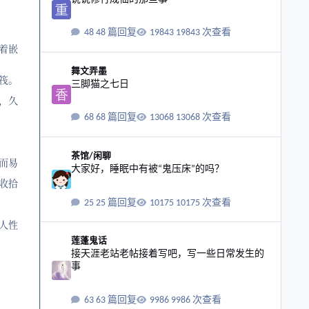
48 篇回复
19843 次查看
着嵌
三脚猫之七日
舞文弄墨
筏。
三脚猫之七日
，久
68 篇回复
13068 次查看
大家好，睡眠中有被“鬼压床”的吗？
茶馆/闲聊
而易
大家好，睡眠中有被“鬼压床”的吗？
收拾
25 篇回复
10175 次查看
人性
接天涯老站老帖接着写吧，写一些日常发生的事
莲蓬鬼话
接天涯老站老帖接着写吧，写一些日常发生的
事
63 篇回复
9986 次查看