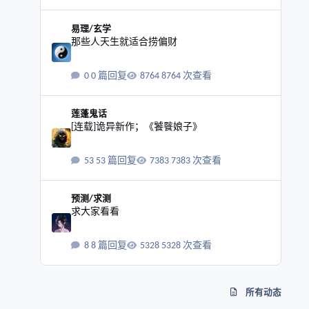
那些人天生就适合捞偏财
易理/玄学
那些人天生就适合捞偏财
0 篇回复
8764 次查看
[连载]诡异新作；《饕餮娘子》
莲蓬鬼话
[连载]诡异新作；《饕餮娘子》
53 篇回复
7383 次查看
求大家看看
预测/求测
求大家看看
8 篇回复
5328 次查看
所有动态