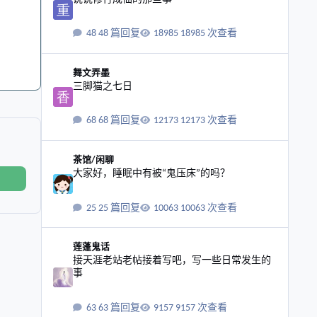
48 篇回复
18985 次查看
三脚猫之七日
舞文弄墨
三脚猫之七日
68 篇回复
12173 次查看
大家好，睡眠中有被“鬼压床”的吗？
茶馆/闲聊
大家好，睡眠中有被“鬼压床”的吗？
25 篇回复
10063 次查看
接天涯老站老帖接着写吧，写一些日常发生的事
莲蓬鬼话
接天涯老站老帖接着写吧，写一些日常发生的
事
63 篇回复
9157 次查看