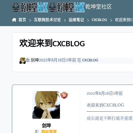
跳转到帖子
乾坤堂社区
首页
互联网技术讨论
运维笔记
CXCBLOG
欢迎来到CX
欢迎来到CXCBLOG
由
剑坤
2022年8月18日
3年前
在
CXCBLOG
2022年8月18日
3年前
欢迎来到CXCBLOG
成长就是不断打破并重建
剑坤
网站管理