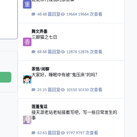
48 篇回复
19664 次查看
三脚猫之七日
舞文弄墨
三脚猫之七日
68 篇回复
12876 次查看
大家好，睡眠中有被“鬼压床”的吗？
茶馆/闲聊
大家好，睡眠中有被“鬼压床”的吗？
25 篇回复
10150 次查看
接天涯老站老帖接着写吧，写一些日常发生的事
莲蓬鬼话
接天涯老站老帖接着写吧，写一些日常发生的
事
63 篇回复
9797 次查看