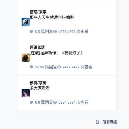
那些人天生就适合捞偏财
易理/玄学
那些人天生就适合捞偏财
0 篇回复
8766 次查看
[连载]诡异新作；《饕餮娘子》
莲蓬鬼话
[连载]诡异新作；《饕餮娘子》
53 篇回复
7427 次查看
求大家看看
预测/求测
求大家看看
8 篇回复
5334 次查看
所有动态