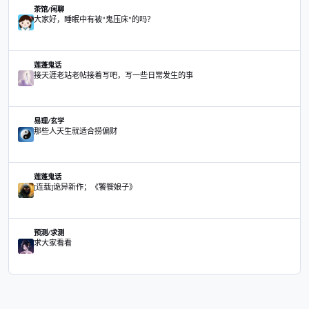
原天涯作者民间法师
莲蓬鬼话
原天涯作者民间法师
说说修行成仙的那些事
莲蓬鬼话
说说修行成仙的那些事
三脚猫之七日
舞文弄墨
三脚猫之七日
大家好，睡眠中有被“鬼压床”的吗？
茶馆/闲聊
大家好，睡眠中有被“鬼压床”的吗？
接天涯老站老帖接着写吧，写一些日常发生的事