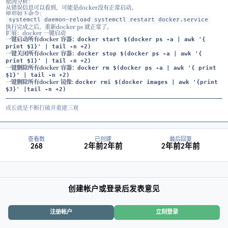
网站管理
在使用docker ps 或者 docker images的时候提示：
Cannot connect to the Docker daemon at
unix:///var/run/docker.sock. Is the docker daemon
原因分析：
从错误信息可以看到，可能是docker没有正常启动。
使用如下命令：
systemctl daemon-reload systemctl restart docker
执行完成之后，重新docker ps 就正常了。
扩展：docker 一键启动
一键启动所有docker 容器：
docker start $(docker ps -a |
print $1}' | tail -n +2)
一键关闭所有docker 容器：
docker stop $(docker ps -a | 
print $1}' | tail -n +2)
一键删除所有docker 容器：
docker rm $(docker ps -a | aw
$1}' | tail -n +2)
一键删除所有docker 镜像:
docker rmi $(docker images | a
$3}' |tail -n +2)
成长就是不断打破并重建三观