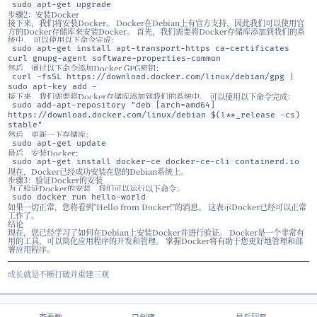
在本文中，我们将学习如何在Debian上安装Docker并使用它。 Dock
容器化平台，它可以让开发者轻松部署和管理应用程序，同时保持环境
们开始吧！
步骤1：更新Debian
在安装Docker之前，我们需要更新Debian系统。 这可以通过以下命
sudo apt-get update
然后，更新Debian系统的软件包和依赖项。 这可以通过以下命令完成
sudo apt-get upgrade
步骤2：安装Docker
接下来，我们将安装Docker。 Docker在Debian上有官方支持，因
方的Docker存储库来安装Docker。 首先，我们需要将Docker存储
统中。 可以使用以下命令完成：
sudo apt-get install apt-transport-https ca-cert
curl gnupg-agent software-properties-common
然后，通过以下命令添加Docker GPG密钥：
curl -fsSL https://download.docker.com/linux/deb
sudo apt-key add -
接下来，我们需要将Docker存储库添加到我们的系统中。 可以使用以
sudo add-apt-repository "deb [arch=amd64]
https://download.docker.com/linux/debian $(l**_re
stable"
然后，更新一下存储库：
sudo apt-get update
最后，安装Docker：
sudo apt-get install docker-ce docker-ce-cli con
现在，Docker已经成功安装在您的Debian系统上。
步骤3：验证Docker的安装
为了验证Docker的安装，我们可以运行以下命令：