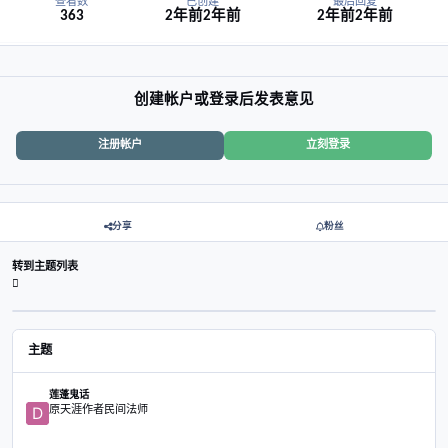
sudo docker run hello-world
如果一切正常，您将看到"Hello from Docker!"的消息。 这表示Do
工作了。
结论
现在，您已经学习了如何在Debian上安装Docker并进行验证。 Dock
用的工具，可以简化应用程序的开发和管理。 掌握Docker将有助于您
署应用程序。
成长就是不断打破并重建三观
查看数
已创建
最后
363
2年前
2年前
2年前
创建帐户或登录后发表意见
注册帐户
立刻登录