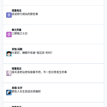
转到主题列表
主题
原天涯作者民间法师
莲蓬鬼话
原天涯作者民间法师
说说修行成仙的那些事
莲蓬鬼话
说说修行成仙的那些事
三脚猫之七日
舞文弄墨
三脚猫之七日