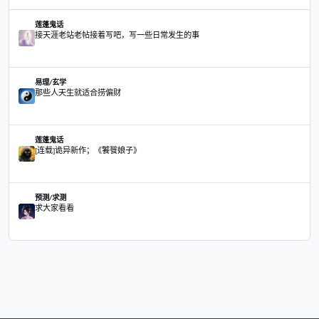
主题
原天涯作者民间法师
莲蓬鬼话
原天涯作者民间法师
说说修行成仙的那些事
莲蓬鬼话
说说修行成仙的那些事
三脚猫之七日
舞文弄墨
三脚猫之七日
大家好，睡眠中有被“鬼压床”的吗？
茶馆/闲聊
大家好，睡眠中有被“鬼压床”的吗？