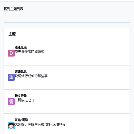
查看数
已创建
最后
243
2年前
2年前
2年前
创建帐户或登录后发表意见
注册帐户
立刻登录
分享
粉丝
转到主题列表