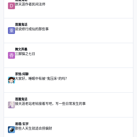
分享
粉丝
转到主题列表
主题
原天涯作者民间法师
莲蓬鬼话
原天涯作者民间法师
说说修行成仙的那些事
莲蓬鬼话
说说修行成仙的那些事
三脚猫之七日
舞文弄墨
三脚猫之七日