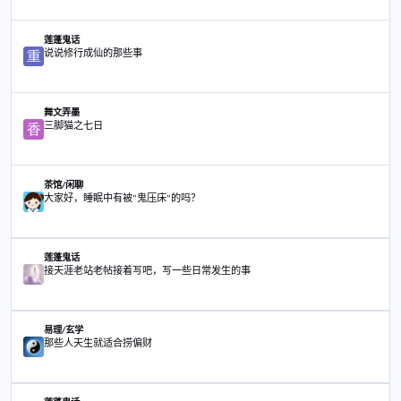
转到主题列表
主题
原天涯作者民间法师
莲蓬鬼话
原天涯作者民间法师
说说修行成仙的那些事
莲蓬鬼话
说说修行成仙的那些事
三脚猫之七日
舞文弄墨
三脚猫之七日