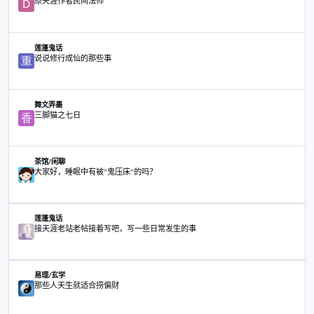
转到主题列表
主题
原天涯作者民间法师
莲蓬鬼话
原天涯作者民间法师
说说修行成仙的那些事
莲蓬鬼话
说说修行成仙的那些事
三脚猫之七日
舞文弄墨
三脚猫之七日