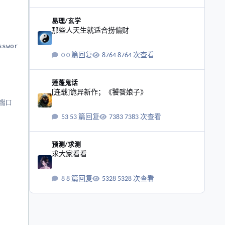
那些人天生就适合捞偏财
易理/玄学
那些人天生就适合捞偏财
sword';

0 篇回复
8764 次查看
[连载]诡异新作；《饕餮娘子》
莲蓬鬼话
[连载]诡异新作；《饕餮娘子》
 端口
53 篇回复
7383 次查看
求大家看看
预测/求测
求大家看看
8 篇回复
5328 次查看