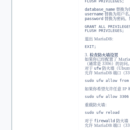
FLUSH PRIVILEGES;
替换为
database_name
替换为用户名
username
替换为密码。
password
GRANT ALL PRIVILEGE
FLUSH PRIVILEGES;
退出 MariaDB：
EXIT;
3.
检查防火墙设置
如果你已经配置了 Mari
（通常是 3306）的访
对于
防火墙（Ubunt
ufw
允许 MariaDB 端口（3
sudo ufw allow from
如果你希望允许任意 IP
sudo ufw allow 3306
重载防火墙：
sudo ufw reload
对于
防火墙（
firewalld
允许 MariaDB 端口（3