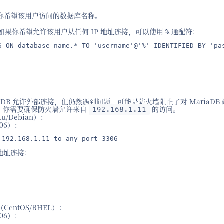
你希望该用户访问的数据库名称。
。
如果你希望允许该用户从任何 IP 地址连接，可以使用
通配符：
%
S ON database_name.* TO 'username'@'%' IDENTIFIED BY 'pas
aDB 允许外部连接，但仍然遇到问题，可能是防火墙阻止了对 MariaDB
问。你需要确保防火墙允许来自
的访问。
192.168.1.11
u/Debian）：
306）：
 192.168.1.11 to any port 3306
 地址连接：
CentOS/RHEL）：
306）：