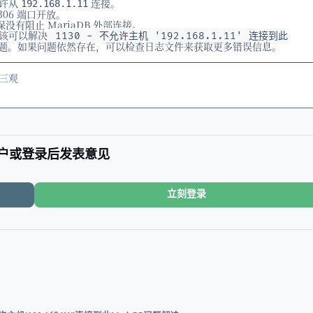
许从
连接。
192.168.1.11
306 端口开放。
没有阻止 MariaDB 外部连接。
应该可以解决
1130 - 不允许主机 '192.168.1.11' 连接到此
题。如果问题依然存在，可以检查日志文件来获取更多错误信息。
三观
户或登录后发表意见
立刻登录