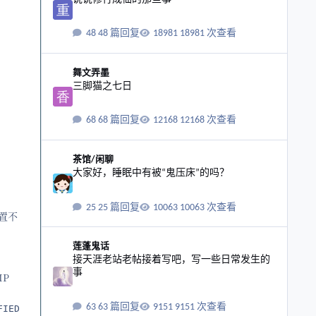
48 篇回复
18981 次查看
三脚猫之七日
舞文弄墨
三脚猫之七日
68 篇回复
12168 次查看
大家好，睡眠中有被“鬼压床”的吗？
茶馆/闲聊
大家好，睡眠中有被“鬼压床”的吗？
25 篇回复
10063 次查看
设置不
接天涯老站老帖接着写吧，写一些日常发生的事
莲蓬鬼话
接天涯老站老帖接着写吧，写一些日常发生的
事
IP
63 篇回复
9151 次查看
IED BY 'password';
