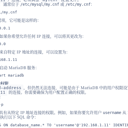
文件，通常位于
或
：
/etc/mysql/my.cnf
/etc/my.cnf
l/my.cnf
置项，它可能是这样的：
0.0.1
如果你希望允许任何 IP 连接，可以将其更改为：
0.0
自特定 IP 地址的连接，可以设置为：
168.1.11
 MariaDB 服务：
art mariadb
的权限
，但仍然无法连接，可能是由于 MariaDB 中的用户权限
d-address
的连接。你需要确保为用户配置正确的权限。
.11
库：
-p
用户具有从特定 IP 地址连接的权限。例如，如果你要允许用户
从 
username
执行以下 SQL 命令：
S ON database_name.* TO 'username'@'192.168.1.11' IDENTIF