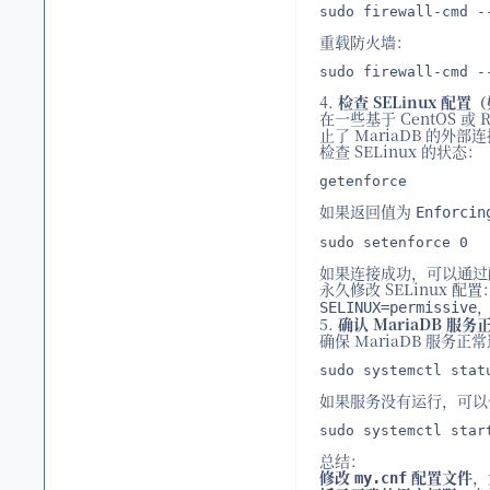
sudo firewall-cmd -
重载防火墙：
sudo firewall-cmd -
4.
检查 SELinux 配
在一些基于 CentOS 或
止了 MariaDB 的外部
检查 SELinux 的状态：
getenforce
如果返回值为
Enforcin
sudo setenforce 0
如果连接成功，可以通过配置 
永久修改 SELinux 配
SELINUX=permissive
5.
确认 MariaDB 服
确保 MariaDB 服
sudo systemctl stat
如果服务没有运行，可以
sudo systemctl star
总结：
修改
配置文件
，
my.cnf