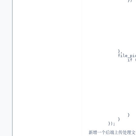
                })

                   
                    
                   
                  
                    
                  
                    
                    
                    
                  
                    
            },

            file_pi
                if 
                   
                   
                   
                   
                   
                   
                   
                   
                    
                   
                    
                    
                }

            }

        });
新增一个后端上传处理文件：