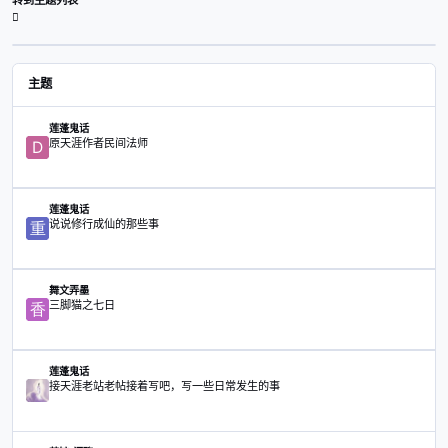
查看数
已创建
最后
700
2月9日
2月9日
2月9日
分享
粉丝
转到主题列表
主题