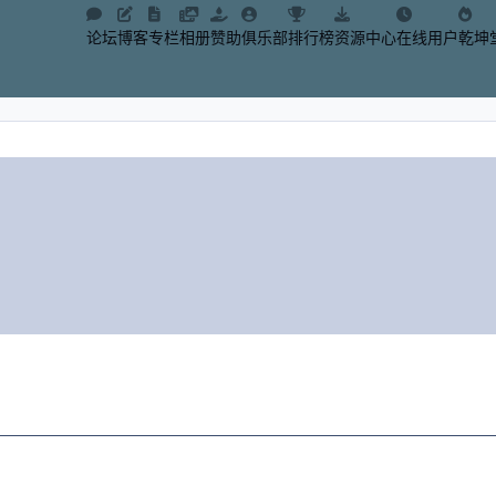
论坛
博客
专栏
相册
赞助
俱乐部
排行榜
资源中心
在线用户
乾坤