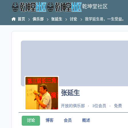
跳转到帖子
乾坤堂社区
首页
俱乐部
张延生
讨论
我学延生易，一生受益。
张延生
开放的俱乐部
3位会员
免费
讨论
博客
会员
概述