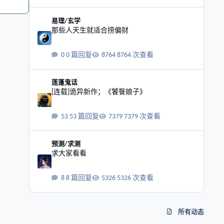
那些人天生就适合捞偏财
易理/玄学
那些人天生就适合捞偏财
0 篇回复
8764 次查看
[连载]诡异新作；《饕餮娘子》
莲蓬鬼话
[连载]诡异新作；《饕餮娘子》
53 篇回复
7379 次查看
求大家看看
预测/求测
求大家看看
8 篇回复
5326 次查看
所有动态