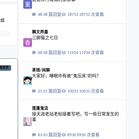
48 篇回复
18752 次查看
粉丝
三脚猫之七日
舞文弄墨
三脚猫之七日
68 篇回复
11934 次查看
大家好，睡眠中有被“鬼压床”的吗？
册会员
茶馆/闲聊
大家好，睡眠中有被“鬼压床”的吗？
25 篇回复
10031 次查看
接天涯老站老帖接着写吧，写一些日常发生的事
莲蓬鬼话
接天涯老站老帖接着写吧，写一些日常发生的
事
63 篇回复
8930 次查看