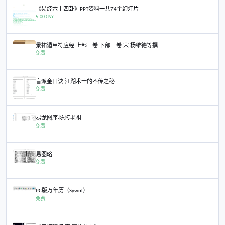
粉丝
易学文件
《金亮奇门系列软件研究版》奇门排盘软件
《金亮奇门系列软件研究版》奇门排盘软件
5.00 CNY
《易经六十四卦》PPT资料一共74个幻灯片
《易经六十四卦》PPT资料一共74个幻灯片
5.00 CNY
景祐遁甲符应经.上部三卷.下部三卷.宋.杨维德等撰
景祐遁甲符应经.上部三卷.下部三卷.宋.杨维德等撰
免费
盲派金口诀-江湖术士的不传之秘
盲派金口诀-江湖术士的不传之秘
免费