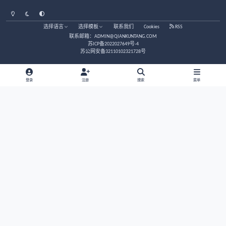
黄成义-中医方剂用药指南PDF
黄成义-中医方剂用药指南PDF
1.00 CNY
《也是山人医案》·清代·也是山人
《也是山人医案》·清代·也是山人
免费
子类别
查看类别