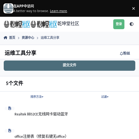
跳转到帖子
在APP中访问
A better way to browse.
Learn more
.
乾坤堂社区
首页
资源中心
运维工具分享
运维工具分享
提交文件
5个文件
排序方法
过滤
Realtek 8852CE无线网卡驱动蓝牙