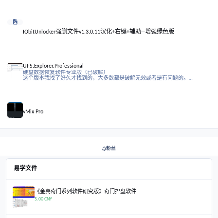
Realtek 8852CE无线网卡驱动蓝牙
office注册表（修复右键无office）
office注册表（修复右键无office）
IObitUnlocker强删文件v1.3.0.11汉化+右键+辅助--增强绿色版
IObitUnlocker强删文件v1.3.0.11汉化+右键+辅助--增强绿色版
UFS.Explorer.Professional
UFS.Explorer.Professional
硬盘数据恢复软件专业版（已破解）
这个版本我找了好久才找到的，大多数都是破解无效或者是有问
vMix Pro
vMix Pro