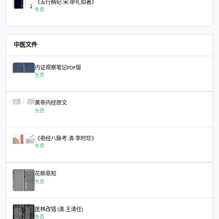
易龙图序-陈抟老祖
易龙图序-陈抟老祖
免费
易图略
易图略
免费
PC版万年历（Sywnl）
PC版万年历（Sywnl）
免费
《五行精纪·宋·廖礼伯著》
《五行精纪·宋·廖礼伯著》
免费