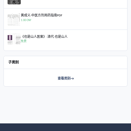
中医文件
内证观察笔记PDF版
内证观察笔记PDF版
免费
黄帝内经原文
黄帝内经原文
免费
《奇经八脉考·清·李时珍》
《奇经八脉考·清·李时珍》
免费
花柳易知
花柳易知
免费
医林改错 (清·王清任)
医林改错 (清·王清任)
免费