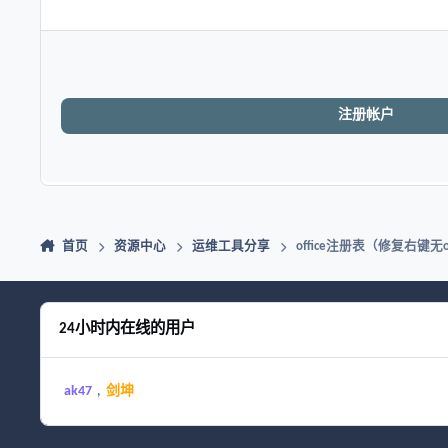
注册帐户
首页
资源中心
运维工具分享
office注册表（修复右键无of
24小时内在线的用户
ak47
剑坤