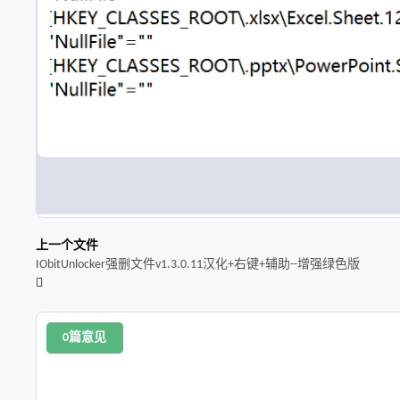
上一个文件
IObitUnlocker强删文件v1.3.0.11汉化+右键+辅助--增强绿色版
0篇意见