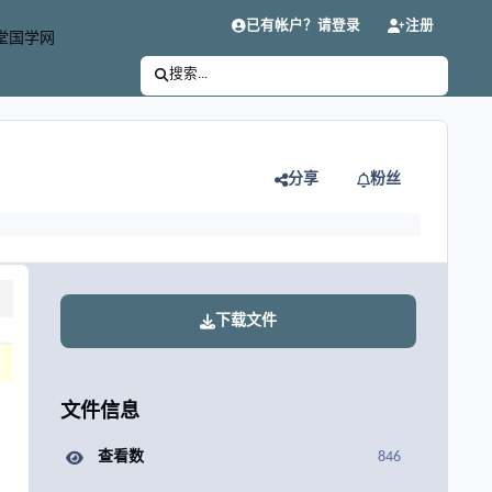
已有帐户？请登录
注册
堂国学网
搜索...
分享
粉丝
下载文件
文件信息
查看数
846