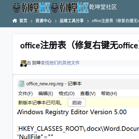
跳转到帖子
乾坤堂社区
首页
资源中心
运维工具分享
office注册表（修复右键无of
office注册表（修复右键无offic
由
剑坤
查找他们的其他文件