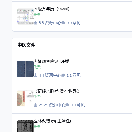
PC版万年历（Sywnl）
PC版万年历（Sywnl）
免费
8 资源中心
0 意见
中医文件
内证观察笔记PDF版
内证观察笔记PDF版
免费
4 资源中心
1 意见
《奇经八脉考·清·李时珍》
《奇经八脉考·清·李时珍》
免费
21 资源中心
0 意见
医林改错 (清·王清任)
医林改错 (清·王清任)
免费