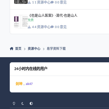
1 资源中心
0 意见
《也是山人医案》·清代·也是山人
《也是山人医案》·清代·也是山人
免费
4 资源中心
0 意见
首页
资源中心
易学资料下载
24小时内在线的用户
剑坤
ak47
浅色模式
黑暗模式
系统偏好