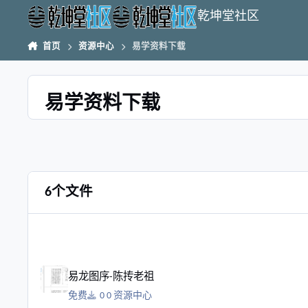
跳转到帖子
乾坤堂社区
首页
资源中心
易学资料下载
易学资料下载
6个文件
易龙图序-陈抟老祖
易龙图序-陈抟老祖
免费
0 资源中心