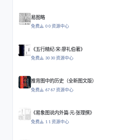
易图略
易图略
免费
0 资源中心
《五行精纪·宋·廖礼伯著》
《五行精纪·宋·廖礼伯著》
免费
30 资源中心
推背图中的历史（全新图文版）
推背图中的历史（全新图文版）
免费
67 资源中心
《易象图说内外篇·元·张理撰》
《易象图说内外篇·元·张理撰》
免费
1 资源中心
《易学入门·张延生著》