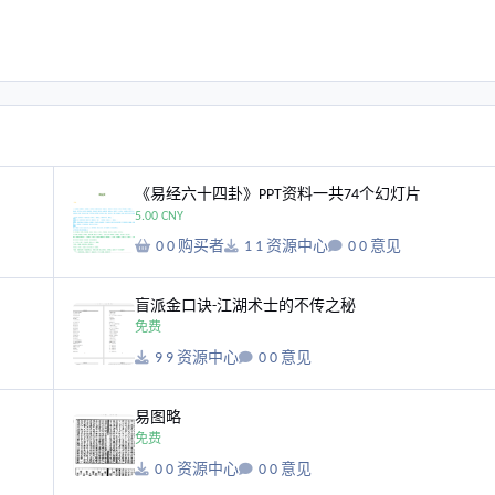
《易经六十四卦》PPT资料一共74个幻灯片
《易经六十四卦》PPT资料一共74个幻灯片
5.00 CNY
0 购买者
1 资源中心
0 意见
盲派金口诀-江湖术士的不传之秘
盲派金口诀-江湖术士的不传之秘
免费
9 资源中心
0 意见
易图略
易图略
免费
0 资源中心
0 意见