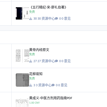
《五行精纪·宋·廖礼伯著》
《五行精纪·宋·廖礼伯著》
免费
30 资源中心
0 意见
黄帝内经原文
黄帝内经原文
免费
27 资源中心
0 意见
花柳易知
花柳易知
免费
3 资源中心
0 意见
黄成义-中医方剂用药指南PDF
黄成义-中医方剂用药指南PDF
1.00 CNY