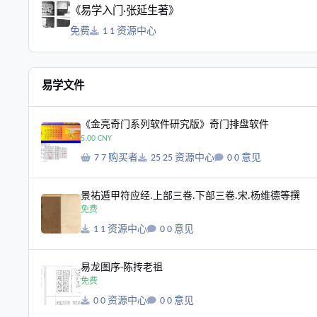
《易学入门·张延生著》
免费
1 资源中心
易学文件
《金亮奇门系列软件研究版》奇门排盘软件
《金亮奇门系列软件研究版》奇门排盘软件
5.00 CNY
7 购买者
25 资源中心
0 意见
景祐遁甲符应经.上部三卷.下部三卷.宋.杨维德等撰
景祐遁甲符应经.上部三卷.下部三卷.宋.杨维德等撰
免费
1 资源中心
0 意见
易龙图序-陈抟老祖
易龙图序-陈抟老祖
免费
0 资源中心
0 意见