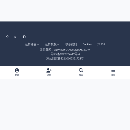
0篇意见
没有意见。
创建帐户或登录后发表意见
注册帐户
立刻登录