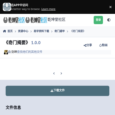
跳转到帖子
在APP中访问
A better way to browse.
Learn more
.
乾坤堂社区
首页
资源中心
易学资料下载
奇门遁甲
《奇门揭要》
《奇门揭要》
1.0.0
分享
由
剑坤
查找他们的其他文件
Previous carousel slide
Next carousel slide
下载文件