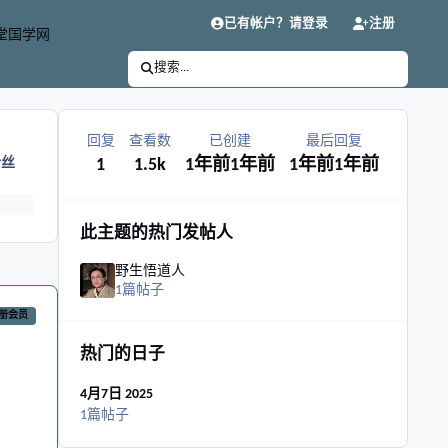
已有帐户？请登录
注册
堂国学网
搜索...
回复
查看数
已创建
最后回复
粉丝
1
1.5k
1年前
1年前
1年前
1年前
此主题的热门发帖人
野生悟道人
1篇帖子
册会员
热门的日子
4月7日 2025
1篇帖子