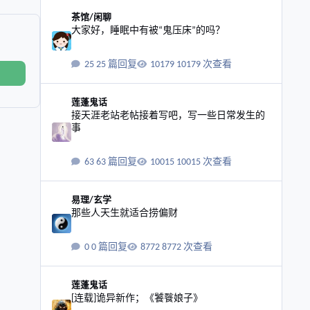
大家好，睡眠中有被“鬼压床”的吗？
茶馆/闲聊
大家好，睡眠中有被“鬼压床”的吗？
25 篇回复
10179 次查看
接天涯老站老帖接着写吧，写一些日常发生的事
莲蓬鬼话
接天涯老站老帖接着写吧，写一些日常发生的
事
63 篇回复
10015 次查看
那些人天生就适合捞偏财
易理/玄学
那些人天生就适合捞偏财
0 篇回复
8772 次查看
[连载]诡异新作；《饕餮娘子》
莲蓬鬼话
[连载]诡异新作；《饕餮娘子》