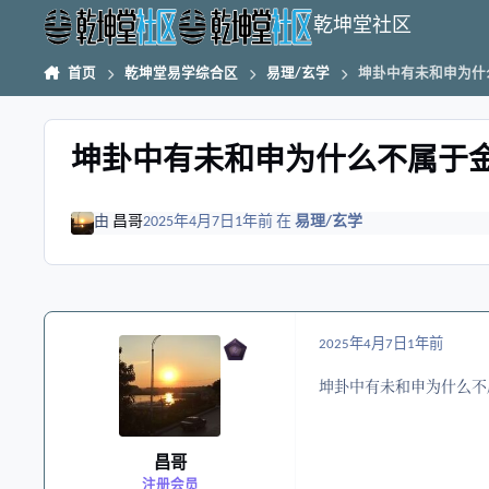
跳转到帖子
乾坤堂社区
首页
乾坤堂易学综合区
易理/玄学
坤卦中有未和申为什
坤卦中有未和申为什么不属于
由
昌哥
2025年4月7日
1年前
在
易理/玄学
2025年4月7日
1年前
坤卦中有未和申为什么不
昌哥
注册会员