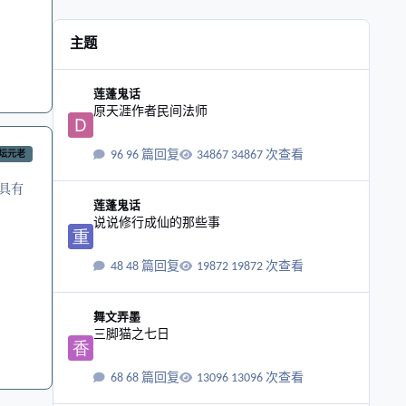
主题
原天涯作者民间法师
莲蓬鬼话
原天涯作者民间法师
96 篇回复
34867 次查看
坛元老
具有
说说修行成仙的那些事
莲蓬鬼话
说说修行成仙的那些事
48 篇回复
19872 次查看
三脚猫之七日
舞文弄墨
三脚猫之七日
68 篇回复
13096 次查看