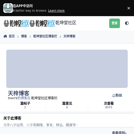
跳转到帖子
在APP中访问
A better way to browse.
Learn more
.
乾坤堂社区
首页
博客
乾坤堂社区博客栏
天梓博客
天梓博客
Tl4479
的博客在
乾坤堂社区博客栏
篇帖子
篇意见