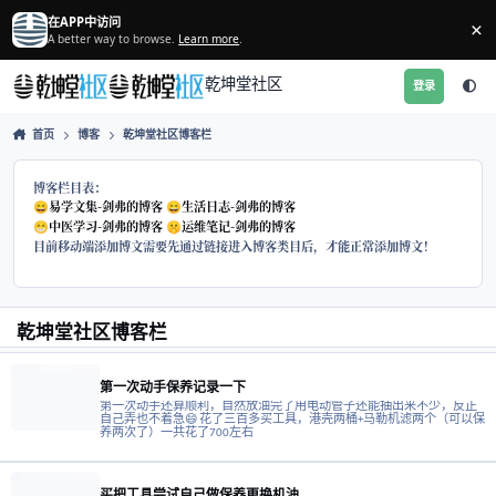
跳转到帖子
在APP中访问
A better way to browse.
Learn more
.
乾坤堂社区
首页
博客
乾坤堂社区博客栏
博客栏目表：
易学文集-剑弗的博客
生活日志-剑弗的博客
😄
😄
中医学习-剑弗的博客
运维笔记-剑弗的博客
😁
🤫
目前移动端添加博文需要先通过链接进入博客类目后，才能正常添
乾坤堂社区博客栏
阅读更多关于第一次动手保养记录一下
第一次动手保养记录一下