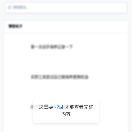
那八字很难聚财手里
0篇意见
没有意见。
添加意见…
博客帖子
第一次动手保养记录一下
第一次动手保养记录一下