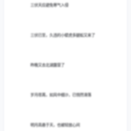
买把工具尝试自己做保养更换机油
买把工具尝试自己做保养更换机油
内丹修炼秘诀之炼精化气
您需要
登录
才能查看完整
内丹修炼秘诀之炼精化气
内容
三伏天应避免寒气入侵
三伏天应避免寒气入侵
三伏已至，久违的小壁虎多腿蚣又来了