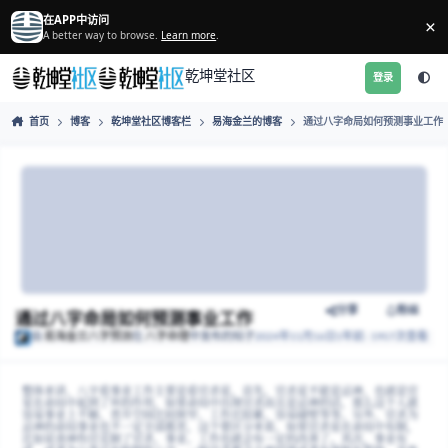
跳转到帖子
在APP中访问
A better way to browse.
Learn more
.
乾坤堂社区
首页
博客
乾坤堂社区博客栏
易海金兰的博客
通过八字命
分享
通过八字命局如何预测事业工作
由
易海金兰八字预测
在
八字命理
中发布的帖子
2024年11月16日
1年