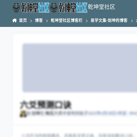
跳转到帖子
乾坤堂社区
首页
博客
乾坤堂社区博客栏
易学文集-剑坤的博客
六爻预测口诀
由
剑坤
在
梅花六爻
中发布的帖子
2025年4月18日
1年前
· 8
六爻作为传统预测术，其体系非常完备，有很多的歌诀口诀；