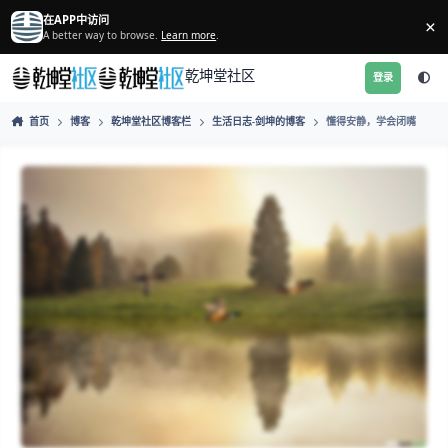
跳转到帖子
在APP中访问
A better way to browse.
Learn more
.
乾坤堂社区
首页
博客
乾坤堂社区博客栏
生活日志-剑坤的博客
懂得安