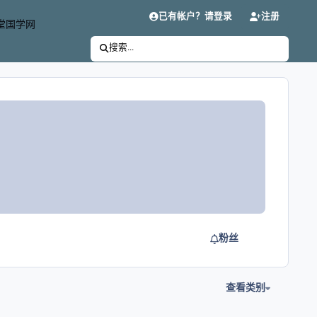
已有帐户？请登录
注册
堂国学网
搜索...
粉丝
查看类别