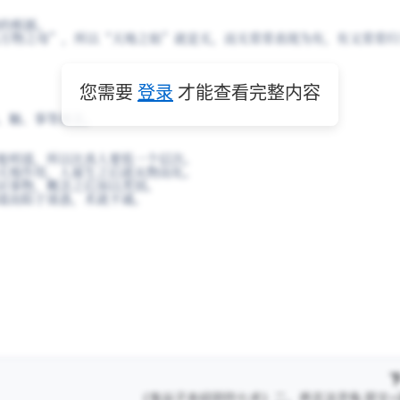
的根源。
万物之母”，所以“天地之始”就是无，而无常常表现为有，有又常常归
您需要
登录
才能查看完整内容
味、触、事等而言。
才能明道，所以比真人要低一个层次。
的天地作用，人诞生之后就从物而化。
认识事物，概念之后加以类别。
知道而陷于迷惑，术就不通。
《鬼谷子本经阴符七术》二、养志法灵龟 原文+