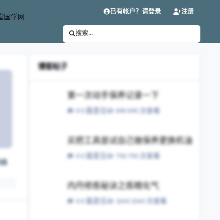
已有帐户？请登录
注册
堂国学网
搜索...
博客帖子
第一次动手保养记录一下
第一次动手保养记录一下
0 篇意见
690 次查看
买把工具尝试自己做保养更换机油
买把工具尝试自己做保养更换机油
0 篇意见
750 次查看
粉丝
内丹修炼秘诀之炼精化气
内丹修炼秘诀之炼精化气
0 篇意见
3243 次查看