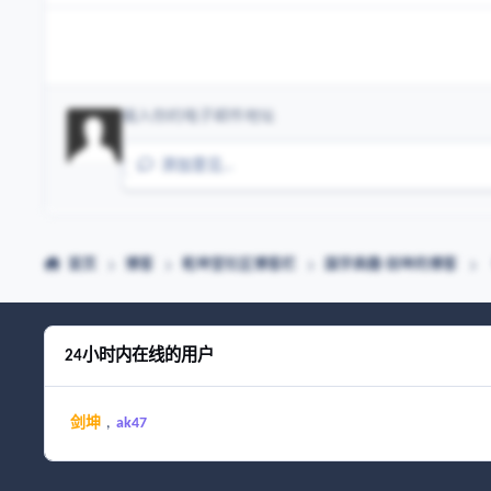
添加意见…
首页
博客
乾坤堂社区博客栏
国学典籍-剑坤的博客
24小时内在线的用户
剑坤
ak47