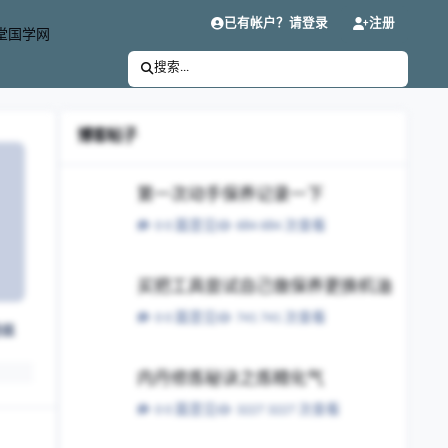
已有帐户？请登录
注册
堂国学网
搜索...
博客帖子
第一次动手保养记录一下
第一次动手保养记录一下
0 篇意见
684 次查看
买把工具尝试自己做保养更换机油
买把工具尝试自己做保养更换机油
0 篇意见
741 次查看
粉丝
内丹修炼秘诀之炼精化气
内丹修炼秘诀之炼精化气
0 篇意见
3227 次查看