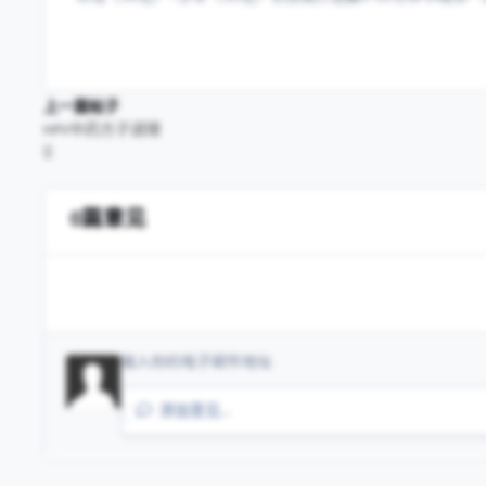
上一篇帖子
HPV中药方子调理
0篇意见
添加意见…