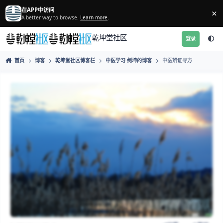
跳转到帖子
在APP中访问
A better way to browse.
Learn more
.
乾坤堂社区
首页
博客
乾坤堂社区博客栏
中医学习-剑坤的博客
中医辨