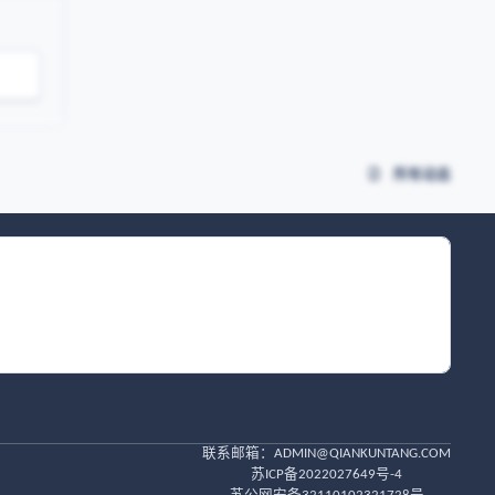
所有动态
联系邮箱：
ADMIN@QIANKUNTANG.COM
苏ICP备2022027649号-4