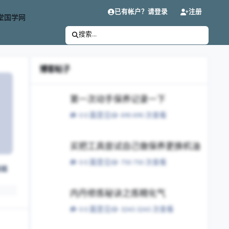
已有帐户？请登录
注册
堂国学网
搜索...
博客帖子
第一次动手保养记录一下
第一次动手保养记录一下
0 篇意见
690 次查看
买把工具尝试自己做保养更换机油
买把工具尝试自己做保养更换机油
0 篇意见
750 次查看
粉丝
内丹修炼秘诀之炼精化气
内丹修炼秘诀之炼精化气
0 篇意见
3243 次查看