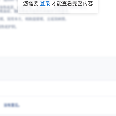
您需要
登录
才能查看完整内容
以身热夜甚，心烦少寐，舌绛而干，脉细数等为辨证要点。
、败血症、肠伤寒或其他热性病属营分热盛者。
邪，误用本方，则助湿留邪，且延误病情。
清热更护阴。
没有意见。