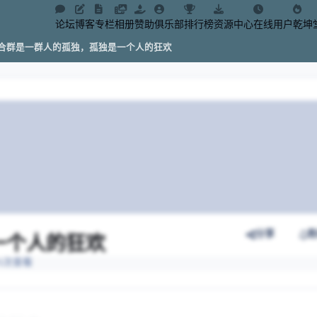
论坛
博客
专栏
相册
赞助
俱乐部
排行榜
资源中心
在线用户
乾坤
合群是一群人的孤独，孤独是一个人的狂欢
分享
一个人的狂欢
321次查看