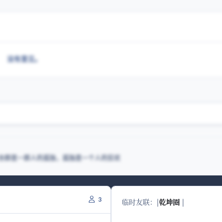
没有意见。
合群是一群人的孤独，孤独是一个人的狂欢
3
临时友联：
|
乾坤圈
|