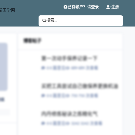
已有帐户？请登录
注册
堂国学网
搜索...
博客帖子
第一次动手保养记录一下
第一次动手保养记录一下
0 篇意见
689 次查看
买把工具尝试自己做保养更换机油
买把工具尝试自己做保养更换机油
0 篇意见
750 次查看
粉丝
内丹修炼秘诀之炼精化气
内丹修炼秘诀之炼精化气
0 篇意见
3242 次查看