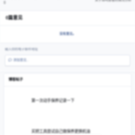
是不是这个样子，如果是这样，大家就注意去避免，比方说，心情影
或者是由于自己的肝气太旺影响脾胃功能，今天就跟大家分享这些，
么问题，请继续给我留言。
分享
粉丝
上一篇帖子
嗓子总感觉有异物，吐不出咽不下，当心是它在作怪！
关于耳
0篇意见
没有意见。